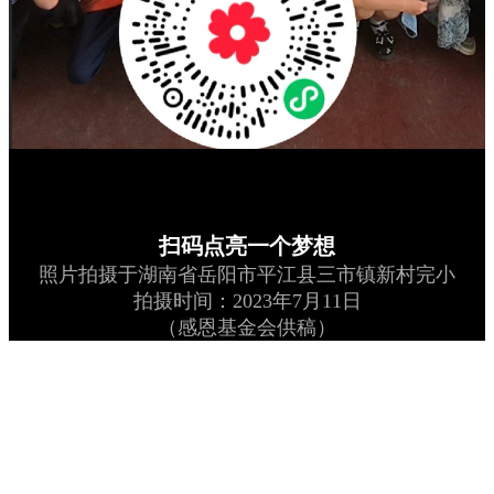
扫码点亮一个梦想
照片拍摄于湖南省岳阳市平江县三市镇新村完小
拍摄时间：2023年7月11日
（感恩基金会供稿）