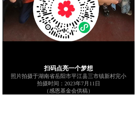
扫码点亮一个梦想
照片拍摄于湖南省岳阳市平江县三市镇新村完小
拍摄时间：2023年7月11日
（感恩基金会供稿）