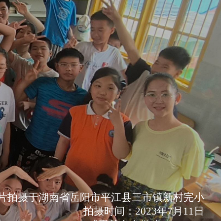
片拍摄于湖南省岳阳市平江县三市镇新村完小
拍摄时间：2023年7月11日