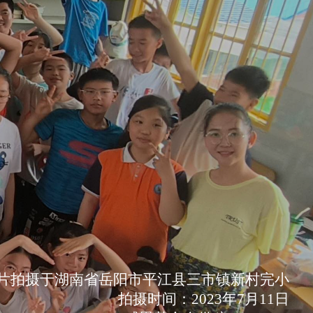
片拍摄于湖南省岳阳市平江县三市镇新村完小
拍摄时间：2023年7月11日