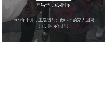
扫码帮助宝贝回家
2021年十月，王建留与失散62年的家人团聚
（宝贝回家供图）