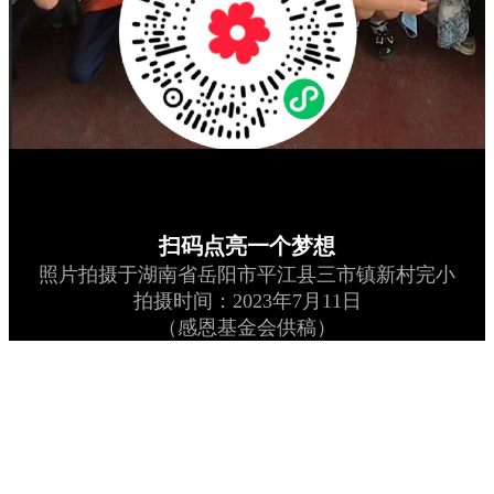
扫码点亮一个梦想
照片拍摄于湖南省岳阳市平江县三市镇新村完小
拍摄时间：2023年7月11日
（感恩基金会供稿）